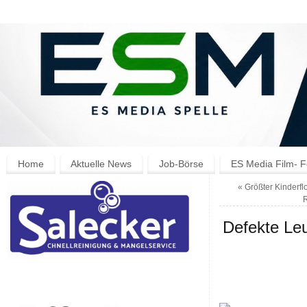
Home
Aktuelle News
Job-Börse
ES Media Film- F
«
Größter Kinderfl
Defekte Leu