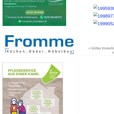
«
Größter Kinderfl