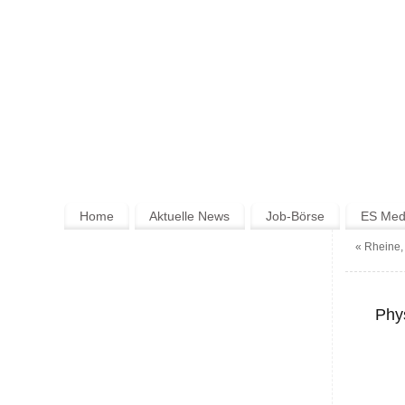
Home
Aktuelle News
Job-Börse
ES Medi
«
Rheine, 
Phy