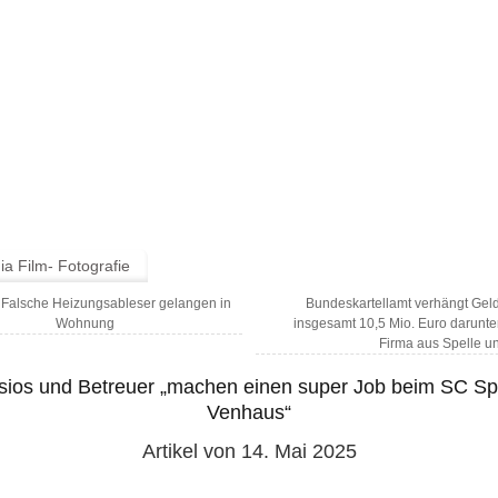
a Film- Fotografie
Falsche Heizungsableser gelangen in
Bundeskartellamt verhängt Ge
Wohnung
insgesamt 10,5 Mio. Euro darunte
Firma aus Spelle u
sios und Betreuer „machen einen super Job beim SC Spe
Venhaus“
Artikel von 14. Mai 2025