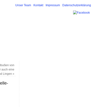
Unser Team
Kontakt
Impressum
Datenschutzerklärung
ldbußen von
r auch eine
nd Lingen
»
lle-