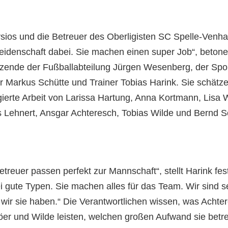
sios und die Betreuer des Oberligisten SC Spelle-Venha
Leidenschaft dabei. Sie machen einen super Job“, betone
tzende der Fußballabteilung Jürgen Wesenberg, der Spor
er Markus Schütte und Trainer Tobias Harink. Sie schätze
ierte Arbeit von Larissa Hartung, Anna Kortmann, Lisa 
 Lehnert, Ansgar Achteresch, Tobias Wilde und Bernd S
etreuer passen perfekt zur Mannschaft“, stellt Harink fes
ei gute Typen. Sie machen alles für das Team. Wir sind se
wir sie haben.“ Die Verantwortlichen wissen, was Achte
öer und Wilde leisten, welchen großen Aufwand sie betre