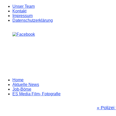
Unser Team
Kontakt
Impressum
Datenschutzerklärung
Zum
Home
Inhalt
Aktuelle News
springen
Job-Börse
ES Media Film- Fotografie
«
Polizei 