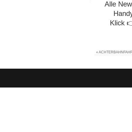
Alle New
Handy
Klick 
«
ACHTERBAHNFAHR