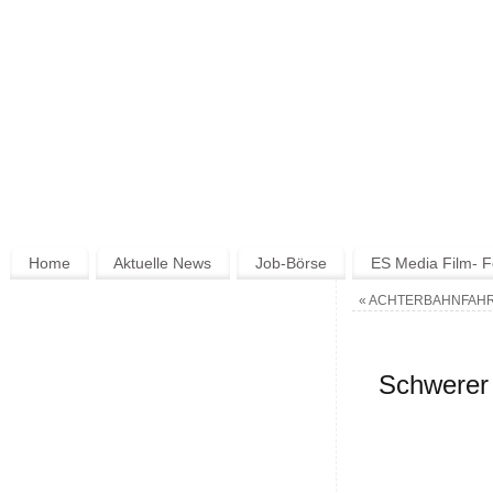
Home
Aktuelle News
Job-Börse
ES Media Film- F
«
ACHTERBAHNFAHR
Schwerer 