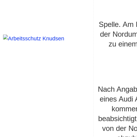
Spelle.
Am M
der Nordum
zu einem
Nach Angabe
eines Audi
kommend
beabsichtigt
von der N