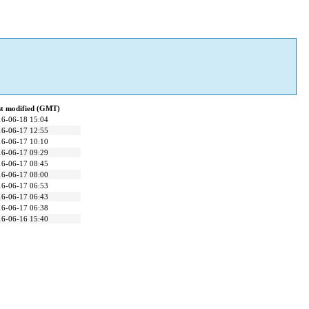
st modified (GMT)
16-06-18 15:04
16-06-17 12:55
16-06-17 10:10
16-06-17 09:29
16-06-17 08:45
16-06-17 08:00
16-06-17 06:53
16-06-17 06:43
16-06-17 06:38
16-06-16 15:40