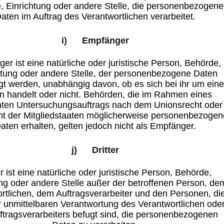
, Einrichtung oder andere Stelle, die personenbezogene
aten im Auftrag des Verantwortlichen verarbeitet.
i) Empfänger
er ist eine natürliche oder juristische Person, Behörde,
htung oder andere Stelle, der personenbezogene Daten
gt werden, unabhängig davon, ob es sich bei ihr um ein
en handelt oder nicht. Behörden, die im Rahmen eines
ten Untersuchungsauftrags nach dem Unionsrecht oder
t der Mitgliedstaaten möglicherweise personenbezogen
aten erhalten, gelten jedoch nicht als Empfänger.
j) Dritter
er ist eine natürliche oder juristische Person, Behörde,
ung oder andere Stelle außer der betroffenen Person, de
rtlichen, dem Auftragsverarbeiter und den Personen, di
r unmittelbaren Verantwortung des Verantwortlichen ode
ftragsverarbeiters befugt sind, die personenbezogenen