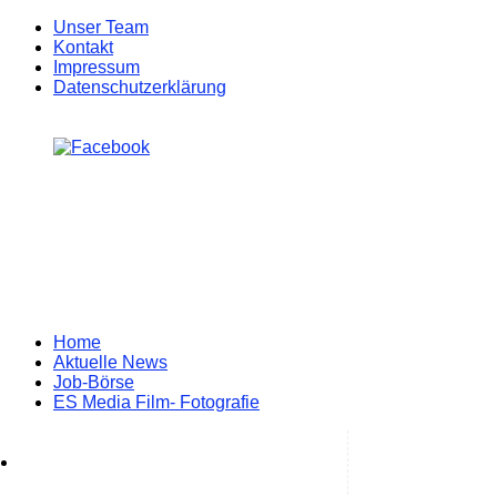
Unser Team
Kontakt
Impressum
Datenschutzerklärung
Zum
Home
Inhalt
Aktuelle News
springen
Job-Börse
ES Media Film- Fotografie