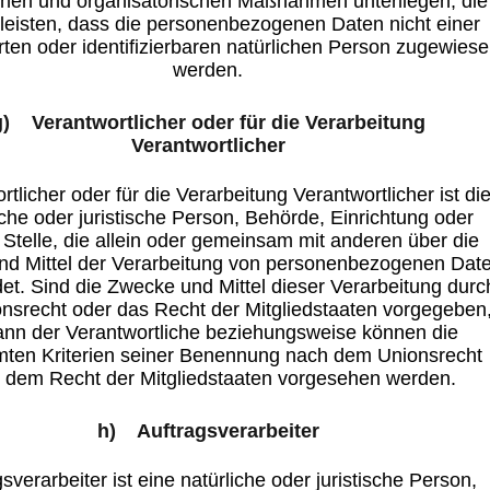
chen und organisatorischen Maßnahmen unterliegen, die
leisten, dass die personenbezogenen Daten nicht einer
ierten oder identifizierbaren natürlichen Person zugewies
werden.
g) Verantwortlicher oder für die Verarbeitung
Verantwortlicher
rtlicher oder für die Verarbeitung Verantwortlicher ist di
iche oder juristische Person, Behörde, Einrichtung oder
Stelle, die allein oder gemeinsam mit anderen über die
d Mittel der Verarbeitung von personenbezogenen Dat
et. Sind die Zwecke und Mittel dieser Verarbeitung durc
nsrecht oder das Recht der Mitgliedstaaten vorgegeben
ann der Verantwortliche beziehungsweise können die
ten Kriterien seiner Benennung nach dem Unionsrecht
 dem Recht der Mitgliedstaaten vorgesehen werden.
h) Auftragsverarbeiter
sverarbeiter ist eine natürliche oder juristische Person,