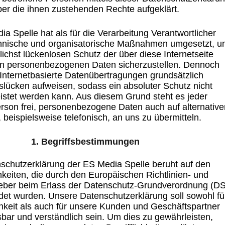
ber die ihnen zustehenden Rechte aufgeklärt.
a Spelle hat als für die Verarbeitung Verantwortlicher
chnische und organisatorische Maßnahmen umgesetzt, 
ichst lückenlosen Schutz der über diese Internetseite
en personenbezogenen Daten sicherzustellen. Dennoch
Internetbasierte Datenübertragungen grundsätzlich
slücken aufweisen, sodass ein absoluter Schutz nicht
istet werden kann. Aus diesem Grund steht es jeder
erson frei, personenbezogene Daten auch auf alternative
beispielsweise telefonisch, an uns zu übermitteln.
1. Begriffsbestimmungen
schutzerklärung der ES Media Spelle beruht auf den
chkeiten, die durch den Europäischen Richtlinien- und
ber beim Erlass der Datenschutz-Grundverordnung (DS
t wurden. Unsere Datenschutzerklärung soll sowohl fü
chkeit als auch für unsere Kunden und Geschäftspartner
sbar und verständlich sein. Um dies zu gewährleisten,