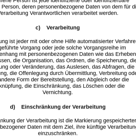
fene Person ist jede identifizierte oder identifizierbare
e Person, deren personenbezogene Daten von dem für d
erarbeitung Verantwortlichen verarbeitet werden.
c) Verarbeitung
ung ist jeder mit oder ohne Hilfe automatisierter Verfahr
eführte Vorgang oder jede solche Vorgangsreihe im
nhang mit personenbezogenen Daten wie das Erheben
ssen, die Organisation, das Ordnen, die Speicherung, di
ng oder Veränderung, das Auslesen, das Abfragen, die
g, die Offenlegung durch Übermittlung, Verbreitung od
andere Form der Bereitstellung, den Abgleich oder die
knüpfung, die Einschränkung, das Löschen oder die
Vernichtung.
d) Einschränkung der Verarbeitung
nkung der Verarbeitung ist die Markierung gespeicherte
ezogener Daten mit dem Ziel, ihre künftige Verarbeitun
einzuschränken.