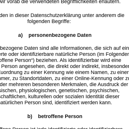
ir vorab die verwendeten Begrifflichkeiten erläutern.
den in dieser Datenschutzerklärung unter anderem die
folgenden Begriffe:
a) personenbezogene Daten
ezogene Daten sind alle Informationen, die sich auf ei
ierte oder identifizierbare natürliche Person (im Folgende
offene Person“) beziehen. Als identifizierbar wird eine
e Person angesehen, die direkt oder indirekt, insbesonde
 Zuordnung zu einer Kennung wie einem Namen, zu einer
er, zu Standortdaten, zu einer Online-Kennung oder z
der mehreren besonderen Merkmalen, die Ausdruck der
ischen, physiologischen, genetischen, psychischen,
schaftlichen, kulturellen oder sozialen Identität dieser
atürlichen Person sind, identifiziert werden kann.
b) betroffene Person