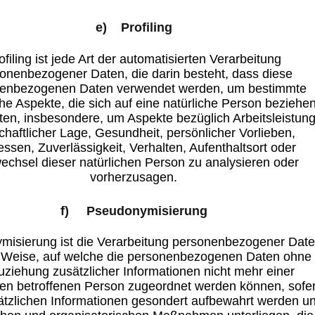
e) Profiling
ofiling ist jede Art der automatisierten Verarbeitung
onenbezogener Daten, die darin besteht, dass diese
enbezogenen Daten verwendet werden, um bestimmte
he Aspekte, die sich auf eine natürliche Person beziehen
ten, insbesondere, um Aspekte bezüglich Arbeitsleistung
schaftlicher Lage, Gesundheit, persönlicher Vorlieben,
essen, Zuverlässigkeit, Verhalten, Aufenthaltsort oder
echsel dieser natürlichen Person zu analysieren oder
vorherzusagen.
f) Pseudonymisierung
misierung ist die Verarbeitung personenbezogener Dat
r Weise, auf welche die personenbezogenen Daten ohne
uziehung zusätzlicher Informationen nicht mehr einer
hen betroffenen Person zugeordnet werden können, sofe
ätzlichen Informationen gesondert aufbewahrt werden u