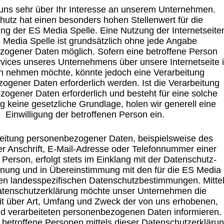
 uns sehr über Ihr Interesse an unserem Unternehmen.
hutz hat einen besonders hohen Stellenwert für die
ung der ES Media Spelle. Eine Nutzung der Internetseite
 Media Spelle ist grundsätzlich ohne jede Angabe
ogener Daten möglich. Sofern eine betroffene Person
vices unseres Unternehmens über unsere Internetseite 
h nehmen möchte, könnte jedoch eine Verarbeitung
ogener Daten erforderlich werden. Ist die Verarbeitung
ogener Daten erforderlich und besteht für eine solche
g keine gesetzliche Grundlage, holen wir generell eine
Einwilligung der betroffenen Person ein.
eitung personenbezogener Daten, beispielsweise des
r Anschrift, E-Mail-Adresse oder Telefonnummer einer
 Person, erfolgt stets im Einklang mit der Datenschutz-
nung und in Übereinstimmung mit den für die ES Media
den landesspezifischen Datenschutzbestimmungen. Mitte
atenschutzerklärung möchte unser Unternehmen die
eit über Art, Umfang und Zweck der von uns erhobenen,
d verarbeiteten personenbezogenen Daten informieren.
betroffene Personen mittels dieser Datenschutzerkläru