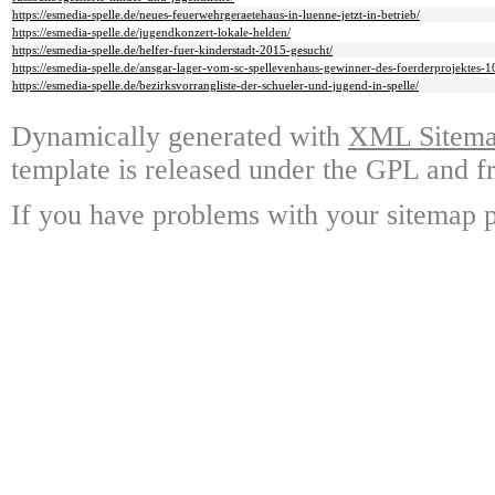
https://esmedia-spelle.de/neues-feuerwehrgeraetehaus-in-luenne-jetzt-in-betrieb/
https://esmedia-spelle.de/jugendkonzert-lokale-helden/
https://esmedia-spelle.de/helfer-fuer-kinderstadt-2015-gesucht/
https://esmedia-spelle.de/ansgar-lager-vom-sc-spellevenhaus-gewinner-des-foerderprojektes
https://esmedia-spelle.de/bezirksvorrangliste-der-schueler-und-jugend-in-spelle/
Dynamically generated with
XML Sitemap
template is released under the GPL and fr
If you have problems with your sitemap p