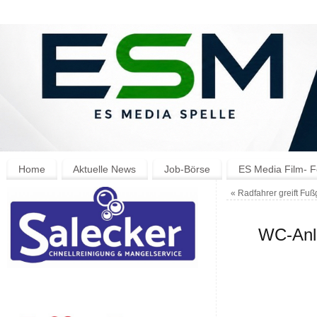
Home
Aktuelle News
Job-Börse
ES Media Film- F
«
Radfahrer greift Fuß
WC-Anl