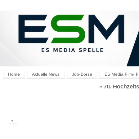
Home
Aktuelle News
Job-Börse
ES Media Film- F
70. Hochzeits
«
«