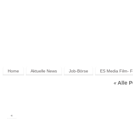
Home
Aktuelle News
Job-Börse
ES Media Film- F
Alle P
«
«