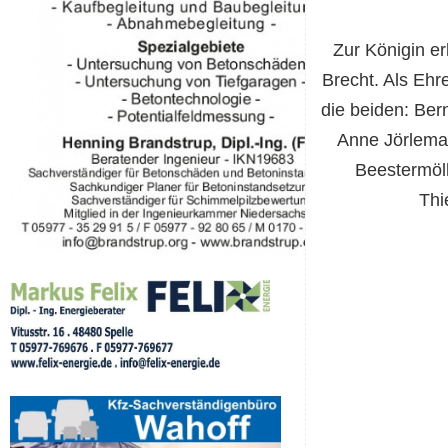
Zur Königin e
Brecht. Als Ehr
die beiden: Ber
Anne Jörlema
Beestermöll
Thi