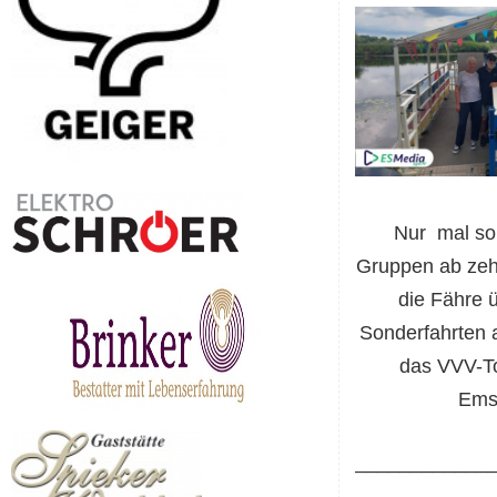
Nur
mal so
Gruppen ab zeh
die Fähre 
Sonderfahrten 
das VVV-T
Ems
____________