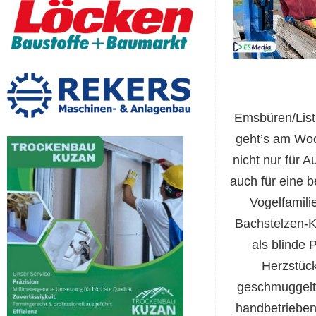
Emsbüren/List
geht’s am Wo
nicht nur für A
auch für eine 
Vogelfamili
Bachstelzen-K
als blinde 
Herzstück
geschmuggelt 
handbetrieben