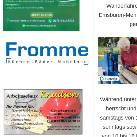
Wanderfähre
Emsbüren-Mehri
pe
Während unter
herrscht und
samstags von 1
sonntags sowi
von 10 bis 18