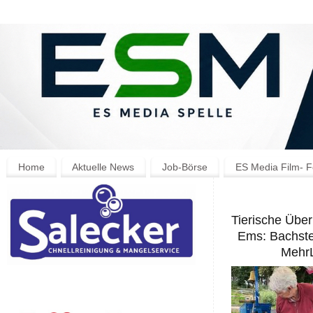
Home
Aktuelle News
Job-Börse
ES Media Film- F
Tierische Über
Ems: Bachste
MehrL