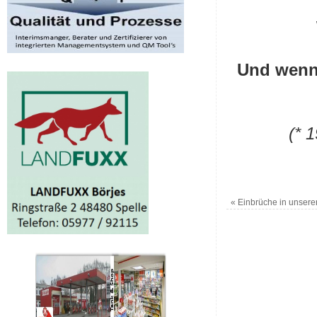
Und wenn 
(* 
«
Einbrüche in unsere