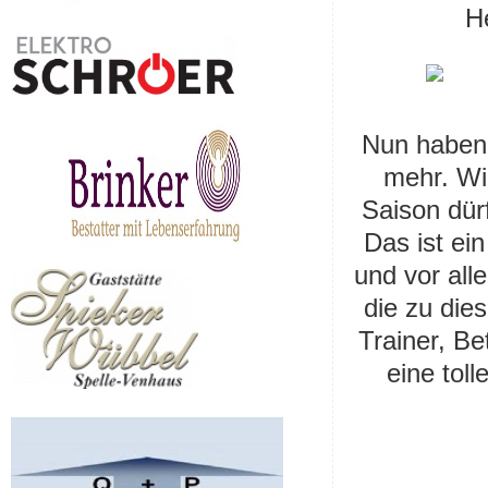
He
Nun haben 
mehr. Wi
Saison dür
Das ist ein
und vor all
die zu die
Trainer, Be
eine tol