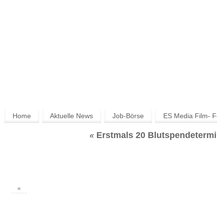
Home
Aktuelle News
Job-Börse
ES Media Film- F
Erstmals 20 Blutspendetermin
«
«