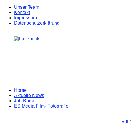
Unser Team
Kontakt
Impressum
Datenschutzerklärung
Zum
Home
Inhalt
Aktuelle News
springen
Job-Börse
ES Media Film- Fotografie
«
Il