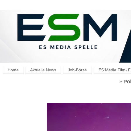
Home
Aktuelle News
Job-Börse
ES Media Film- F
Pol
«