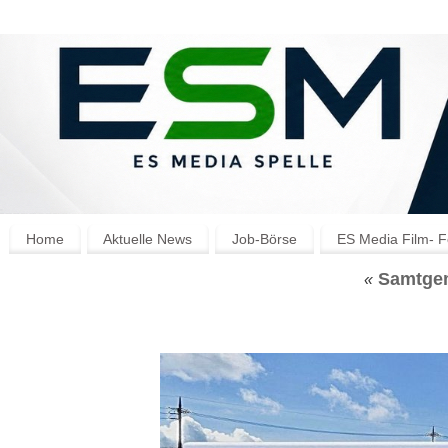
Home
Aktuelle News
Job-Börse
ES Media Film- F
Samtgeme
«