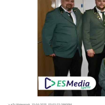
«
eZy Watermark_15-04-2025_03-02-22-2980PM