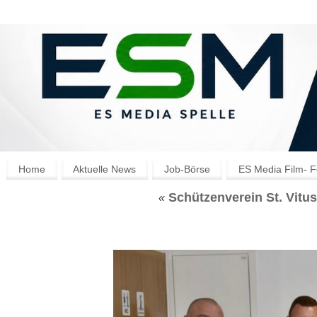
Home
Aktuelle News
Job-Börse
ES Media Film- F
Schützenverein St. Vitu
«