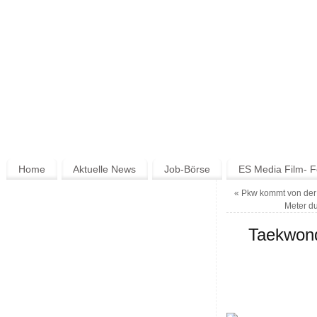
Home
Aktuelle News
Job-Börse
ES Media Film- F
«
Pkw kommt von der 
Meter d
Taekwond