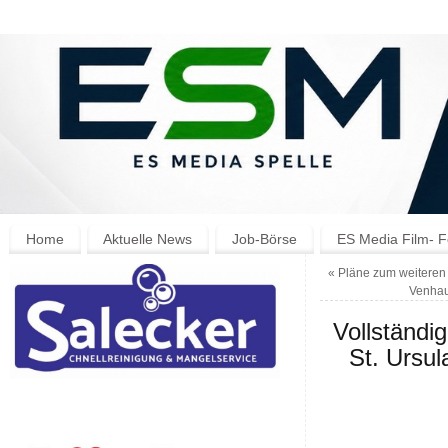
Home
Aktuelle News
Job-Börse
ES Media Film- F
«
Pläne zum weiteren 
Venhau
Vollständi
St. Ursu