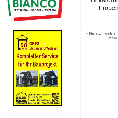
Proben
«
Pläne zum weiteren 
Venhau