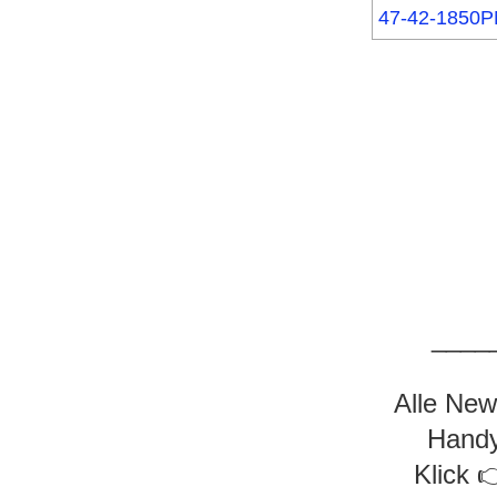
____
Alle New
Handy
Klick 