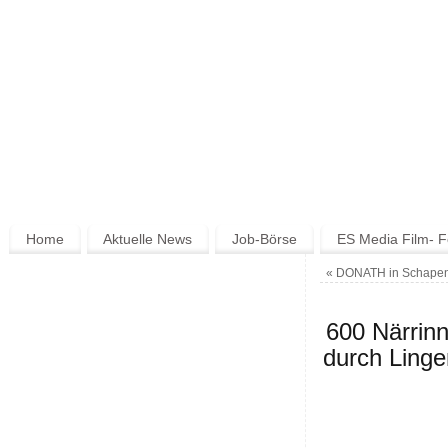
Home
Aktuelle News
Job-Börse
ES Media Film- F
«
DONATH in Schapen: Tr
600 Närrin
durch Ling