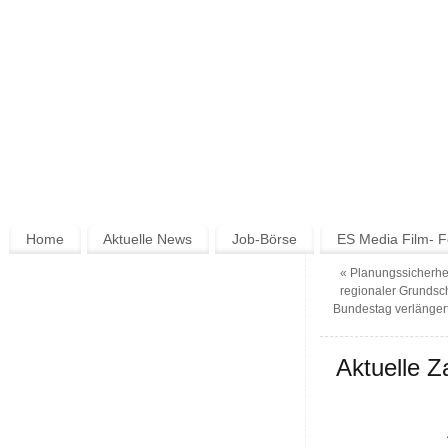
Home
Aktuelle News
Job-Börse
ES Media Film- F
«
Planungssicherh
regionaler Grunds
Bundestag verlängert
Aktuelle Z