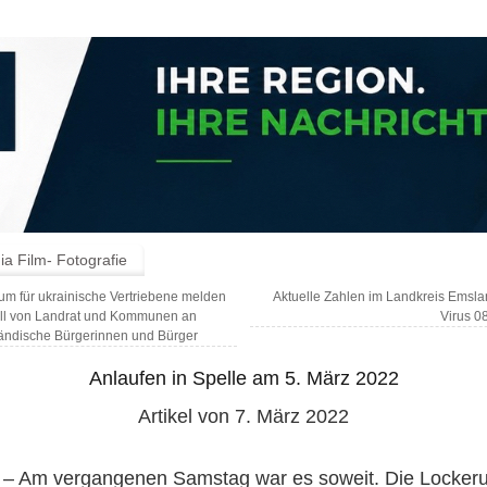
a Film- Fotografie
 für ukrainische Vertriebene melden
Aktuelle Zahlen im Landkreis Emsl
ll von Landrat und Kommunen an
Virus 0
ändische Bürgerinnen und Bürger
Anlaufen in Spelle am 5. März 2022
Artikel von 7. März 2022
 – Am vergangenen Samstag war es soweit. Die Locker