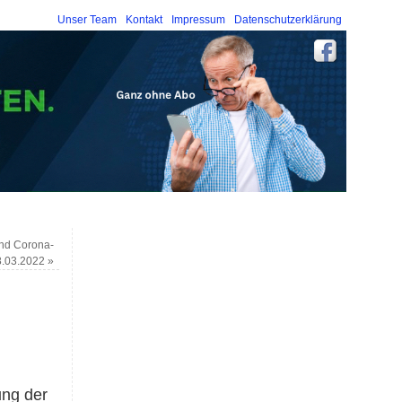
Unser Team
Kontakt
Impressum
Datenschutzerklärung
and Corona-
8.03.2022
»
ung der