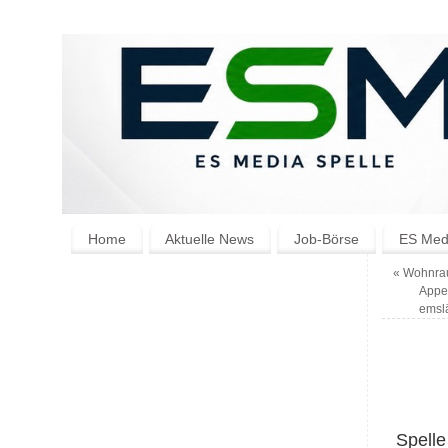
Home
Aktuelle News
Job-Börse
ES Medi
«
Wohnraum
Appe
emsl
Spelle