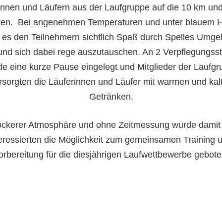
innen und Läufern aus der Laufgruppe auf die 10 km un
ken. Bei angenehmen Temperaturen und unter blauem 
es den Teilnehmern sichtlich Spaß durch Spelles Umg
und sich dabei rege auszutauschen. An 2 Verpflegungss
e eine kurze Pause eingelegt und Mitglieder der Laufg
rsorgten die Läuferinnen und Läufer mit warmen und kal
Getränken.
lockerer Atmosphäre und ohne Zeitmessung wurde damit
eressierten die Möglichkeit zum gemeinsamen Training 
orbereitung für die diesjährigen Laufwettbewerbe gebote