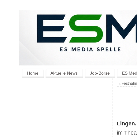
Home
Aktuelle News
Job-Börse
ES Medi
«
Festnahm
Lingen
im Thea