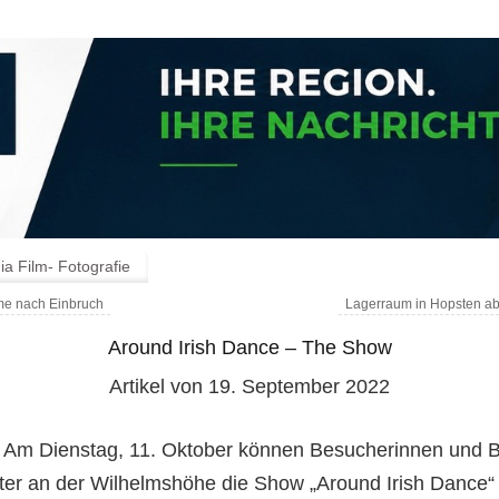
a Film- Fotografie
e nach Einbruch
Lagerraum in Hopsten a
Around Irish Dance – The Show
Artikel von 19. September 2022
.
Am Dienstag, 11. Oktober können Besucherinnen und 
ter an der Wilhelmshöhe die Show „Around Irish Dance“ 