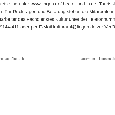
kets sind unter www.lingen.de/theater und in der Tourist-
ich. Für Rückfragen und Beratung stehen die Mitarbeiteri
tarbeiter des Fachdienstes Kultur unter der Telefonnum
9144-411 oder per E-Mail kulturamt@lingen.de zur Verf
e nach Einbruch
Lagerraum in Hopsten a