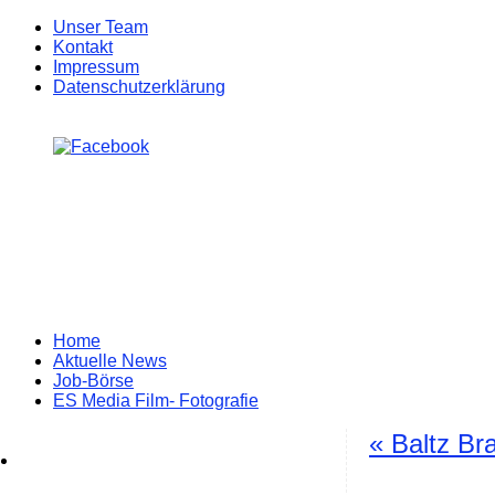
Unser Team
Kontakt
Impressum
Datenschutzerklärung
Zum
Home
Inhalt
Aktuelle News
springen
Job-Börse
ES Media Film- Fotografie
«
Baltz Bra