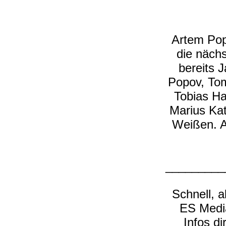
Artem Pop
die näch
bereits 
Popov, To
Tobias Ha
Marius Kat
Weißen. A
_________
Schnell, 
ES Media
Infos di