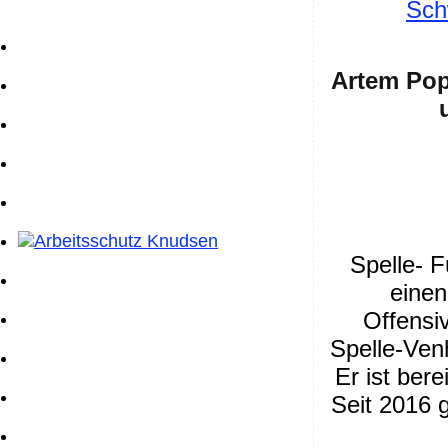
Sch
Artem Pop
Spelle- F
einen
Offensi
Spelle-Ven
Er ist ber
Seit 2016 