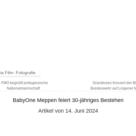
a Film- Fotografie
«
FMO begrüßt portugiesische
Grandioses Konzert der B
Nationalmannschaft
Bundeswehr auf Lingener M
BabyOne Meppen feiert 30-jähriges Bestehen
Artikel von 14. Juni 2024