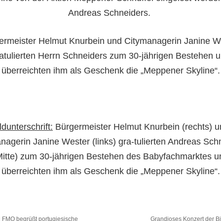
Andreas Schneiders.
ermeister Helmut Knurbein und Citymanagerin Janine W
atulierten Herrn Schneiders zum 30-jährigen Bestehen 
überreichten ihm als Geschenk die „Meppener Skyline“.
ldunterschrift:
Bürgermeister Helmut Knurbein (rechts) u
nagerin Janine Wester (links) gra-tulierten Andreas Sch
Mitte) zum 30-jährigen Bestehen des Babyfachmarktes u
überreichten ihm als Geschenk die „Meppener Skyline“.
«
FMO begrüßt portugiesische
Grandioses Konzert der B