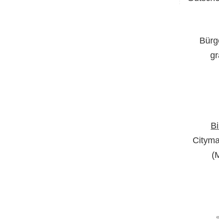
Bürg
gr
Bi
Cityma
(