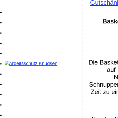
Gutschänk
Bask
Die Basket
auf
N
Schnuppert
Zeit zu e