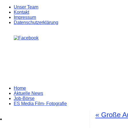
Unser Team
Kontakt
Impressum
Datenschutzerklärung
Zum
Home
Inhalt
Aktuelle News
springen
Job-Börse
ES Media Film- Fotografie
«
Große Au