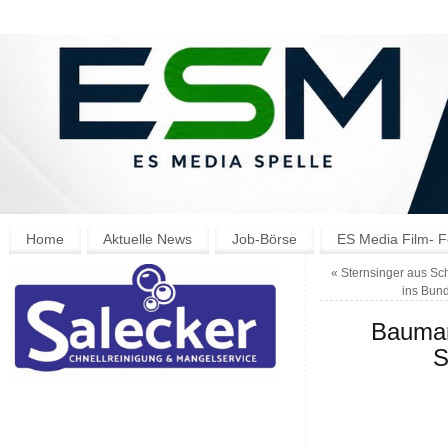
Home
Aktuelle News
Job-Börse
ES Media Film- F
«
Sternsinger aus Sc
ins Bun
Baumar
S