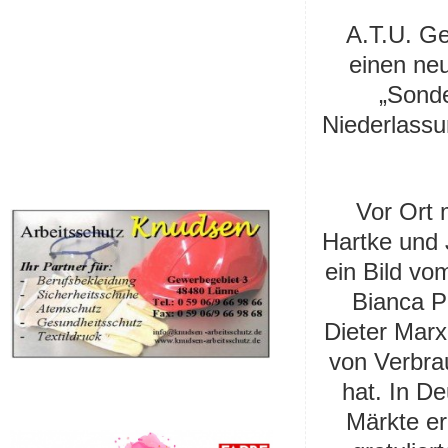
A.T.U. Ge
einen ne
„Sonde
Niederlassu
Vor Ort 
Hartke und 
ein Bild vo
Bianca P
Dieter Marx
von Verbrau
hat. In De
Märkte er