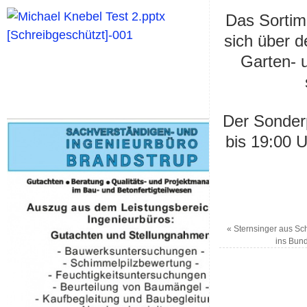
Das Sortim
sich über 
Garten- 
Der Sonderp
bis 19:00 
«
Sternsinger aus Sc
ins Bun