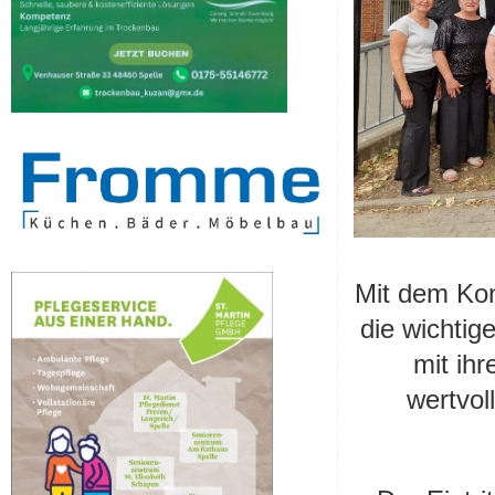
Mit dem Kon
die wichtig
mit ih
wertvol