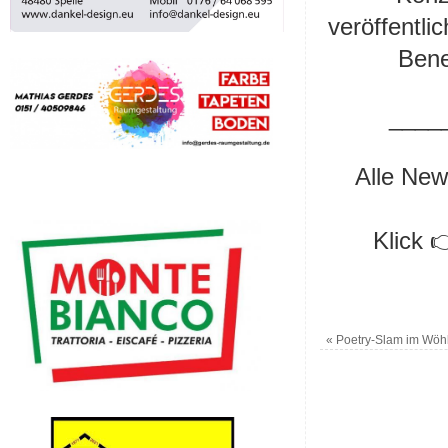
veröffentli
Bene
____
Alle New
Klick 
«
Poetry-Slam im Wöhl