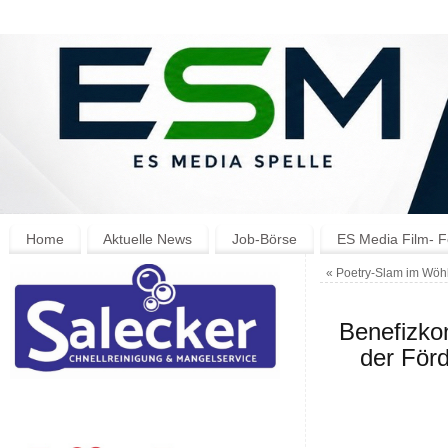
Home
Aktuelle News
Job-Börse
ES Media Film- F
«
Poetry-Slam im Wöhl
Benefizko
der För