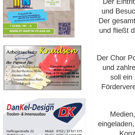
Der Eintri
und Besuc
Der gesamt
und fließt 
Der Chor Po
und zahlre
soll ei
Fördervere
Medien,
eingeladen,
Konz