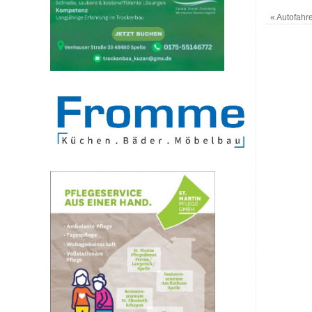
«
Autofahre