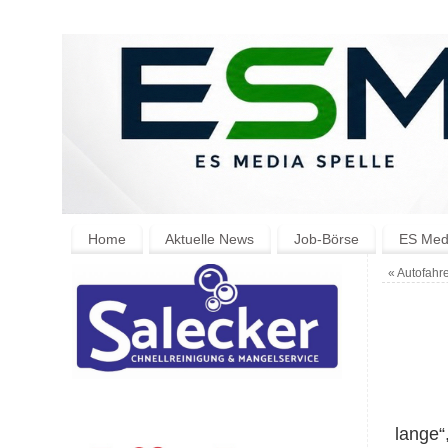
Home
Aktuelle News
Job-Börse
ES Medi
«
Autofahre
lange“