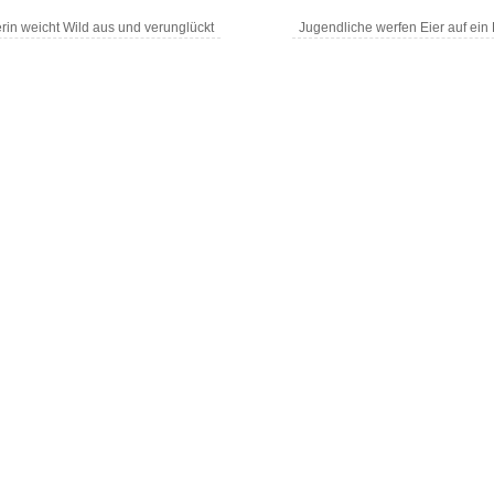
rin weicht Wild aus und verunglückt
Jugendliche werfen Eier auf ei