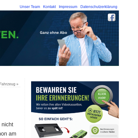
Unser Team
Kontakt
Impressum
Datenschutzerklärung
n Fahrzeug
»
 nicht
thon am