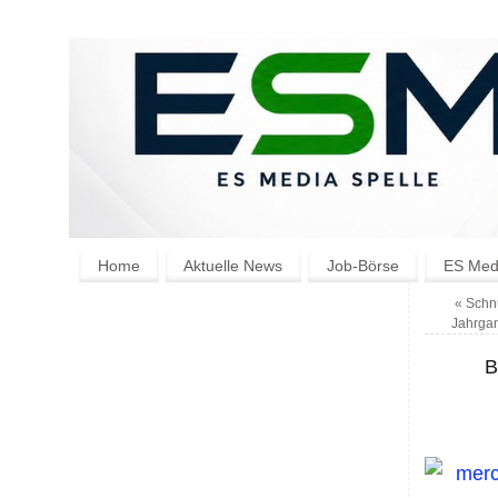
Home
Aktuelle News
Job-Börse
ES Medi
«
Schnu
Jahrga
B