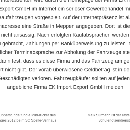
Export GmbH im Internet ein seriöser Gewerbehandel mi
Baufahrzeugen vorgespielt. Auf der Internetpräsenz ist al
nadresse eine Straße in Meppen angegeben. Dort ist die
 nicht ansässig. Nach erfolgten Kaufabsprachen werden
 gebracht, Zahlungen per Banküberweisung zu leisten.
licher Terminabsprache zur Abholung der Fahrzeuge stel
dann fest, dass es diese Firma und das Fahrzeug am g
t nicht gibt. Der vorab überwiesene Geldbetrag ist in de
 Geschädigten verloren. Fahrzeugkäufer sollten auf jeden 
angebliche Firma EK Import Export GmbH meiden
pperstunde für die Mini-Kicker des
Maik Surmann ist der erste
nges 2012 beim SC Spelle-Venhaus
Schülerlotsendienst