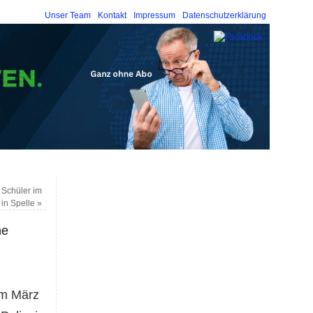
Unser Team
Kontakt
Impressum
Datenschutzerklärung
 Schüler im
 in Spelle
»
ne
 Im März