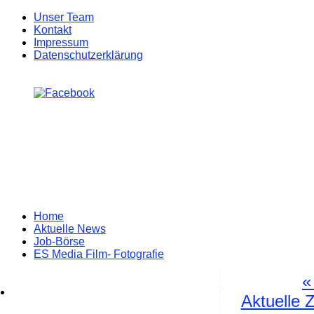
Unser Team
Kontakt
Impressum
Datenschutzerklärung
Zum
Home
Inhalt
Aktuelle News
springen
Job-Börse
ES Media Film- Fotografie
«
Aktuelle 