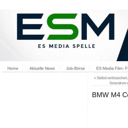
Home
Aktuelle News
Job-Börse
ES Media Film- F
«
Selbst verbrauchen, 
Solarstrom 
BMW M4 Cou