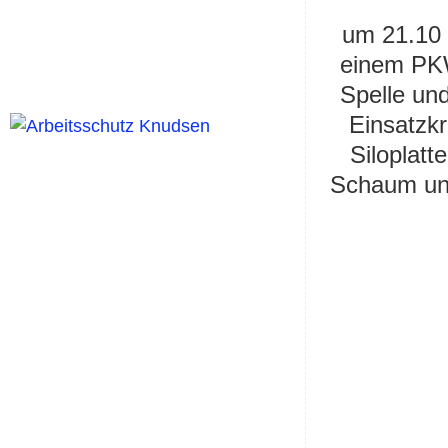
um 21.10 
einem PKW
Spelle und
Einsatzk
Siloplatt
Schaum und