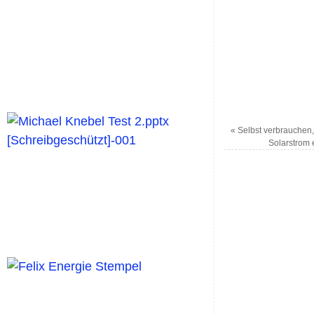
«
Selbst verbrauchen, 
Solarstrom 