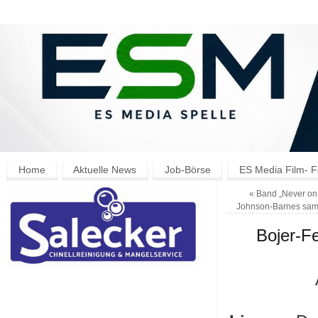
Home
Aktuelle News
Job-Börse
ES Media Film- F
«
Band „Never on 
Johnson-Barnes sam
Bojer-Fe