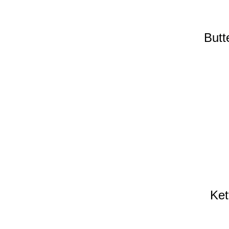
Butt
Ket