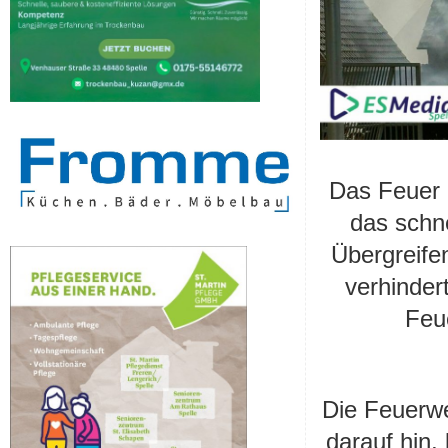
Das Feuer 
das schne
Übergreif
verhinder
Feu
Die Feuerw
darauf hin