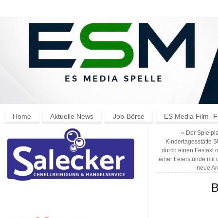
Home
Aktuelle News
Job-Börse
ES Media Film- F
«
Der Spielpla
Kindertagesstätte S
durch einen Festakt o
einer Feierstunde mit 
neue Ar
B