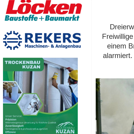
Dreierw
Freiwilli
einem Br
alarmiert