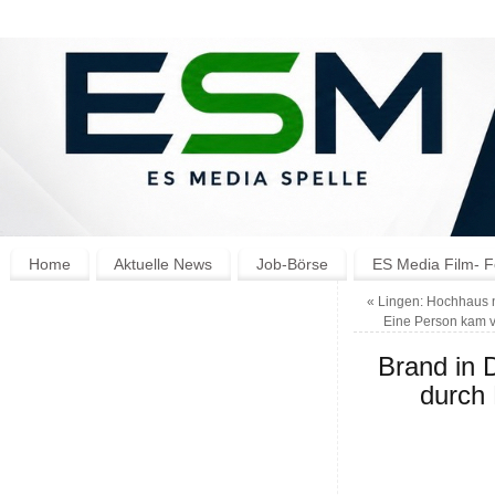
Home
Aktuelle News
Job-Börse
ES Media Film- F
«
Lingen: Hochhaus n
Eine Person kam v
Brand in 
durch 