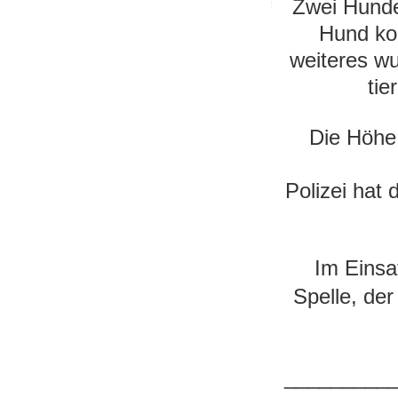
Zwei Hunde
Hund ko
weiteres wu
tie
Die Höhe
Polizei hat
Im Einsa
Spelle, de
_________