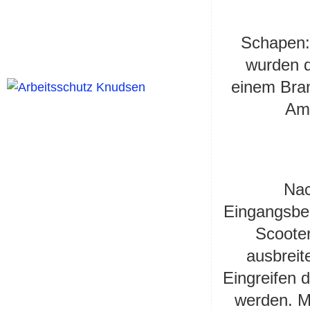
Schapen:
wurden d
einem Bran
Am 
Nac
Eingangsbe
Scooter
ausbreit
Eingreifen 
werden. Mi