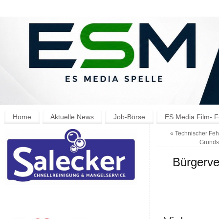
Home
Aktuelle News
Job-Börse
ES Media Film- F
«
Technischer Feh
Grunds
Bürgerve