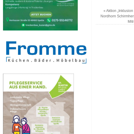
«
Aktion „Inklusion 
Nordhorn Schirmherr
Mit