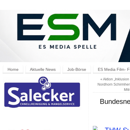
Home
Aktuelle News
Job-Börse
ES Media Film- F
«
Aktion „Inklusion 
Nordhorn Schirmherr
Mit
Bundesnet