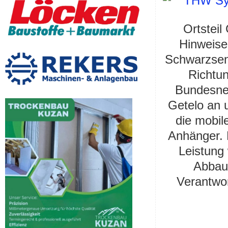
Ortsteil
Hinweise
Schwarzsend
Richtun
Bundesne
Getelo an 
die mobil
Anhänger. 
Leistung
Abbau
Verantwor