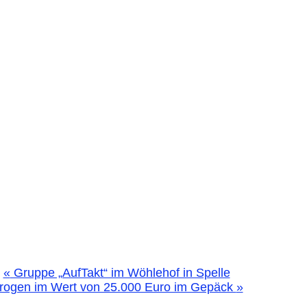
«
Gruppe „AufTakt“ im Wöhlehof in Spelle
rogen im Wert von 25.000 Euro im Gepäck
»