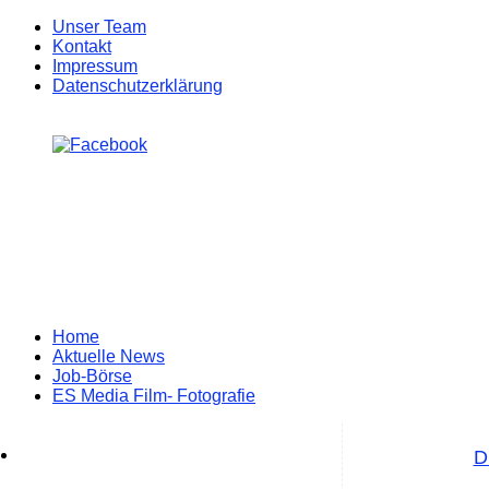
Unser Team
Kontakt
Impressum
Datenschutzerklärung
Zum
Home
Inhalt
Aktuelle News
springen
Job-Börse
ES Media Film- Fotografie
D