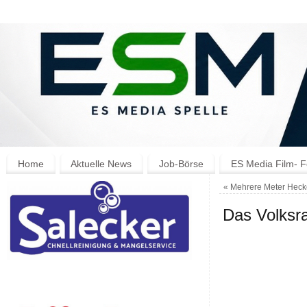
Home
Aktuelle News
Job-Börse
ES Media Film- F
«
Mehrere Meter Heck
Das Volksra