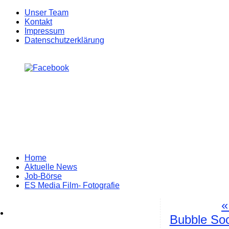
Unser Team
Kontakt
Impressum
Datenschutzerklärung
Zum
Home
Inhalt
Aktuelle News
springen
Job-Börse
ES Media Film- Fotografie
«
Bubble Soc