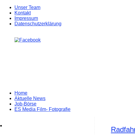
Unser Team
Kontakt
Impressum
Datenschutzerklärung
Zum
Home
Inhalt
Aktuelle News
springen
Job-Börse
ES Media Film- Fotografie
Radfahr