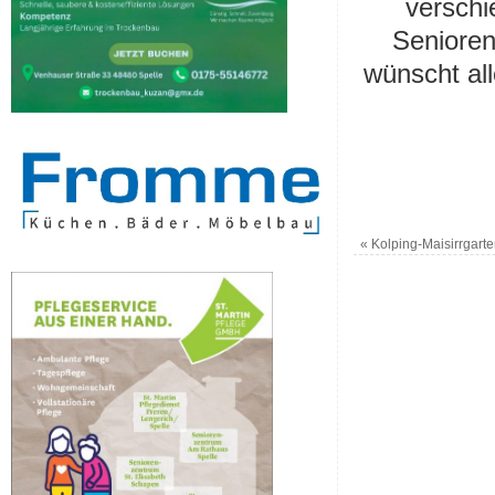
verschi
Senioren
wünscht all
«
Kolping-Maisirrgarte