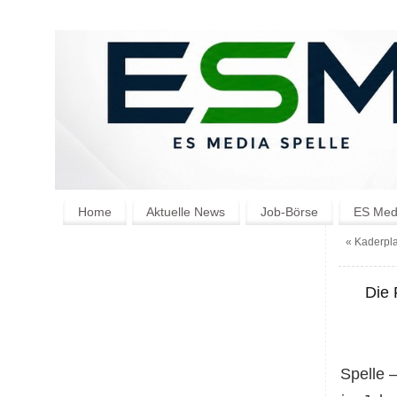
Home
Aktuelle News
Job-Börse
ES Medi
«
Kaderpla
Die 
Spelle 