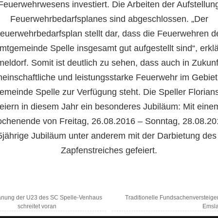
Feuerwehrwesens investiert. Die Arbeiten der Aufstellun
Feuerwehrbedarfsplanes sind abgeschlossen. „Der
euerwehrbedarfsplan stellt dar, dass die Feuerwehren d
mtgemeinde Spelle insgesamt gut aufgestellt sind“, erklä
ldorf. Somit ist deutlich zu sehen, dass auch in Zukunf
einschaftliche und leistungsstarke Feuerwehr im Gebiet
meinde Spelle zur Verfügung steht. Die Speller Florian
feiern in diesem Jahr ein besonderes Jubiläum: Mit eine
chenende von Freitag, 26.08.2016 – Sonntag, 28.08.20
5jährige Jubiläum unter anderem mit der Darbietung des
Zapfenstreiches gefeiert.
nung der U23 des SC Spelle-Venhaus
Traditionelle Fundsachenversteige
schreitet voran
Emsl