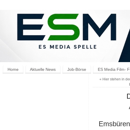
Home
Aktuelle News
Job-Börse
ES Media Film- F
«
Hier stehen in d
D
Emsbüren-