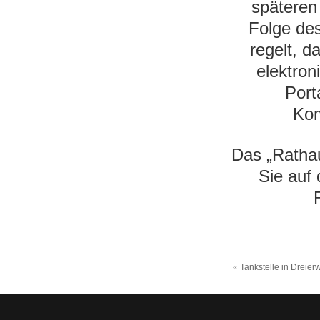
späteren
Folge des
regelt, 
elektro
Port
Kom
Das „Rathau
Sie auf
«
Tankstelle in Dreier