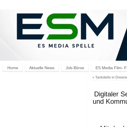
Home
Aktuelle News
Job-Börse
ES Media Film- F
«
Tankstelle in Dreier
Digitaler 
und Kommun