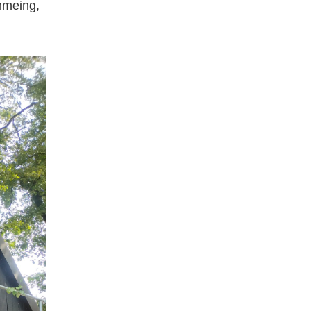
hmeing,