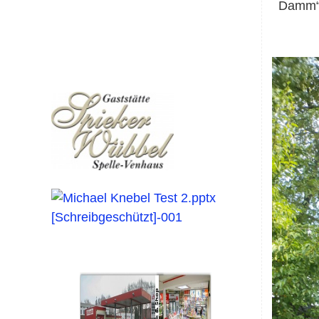
Damm“)