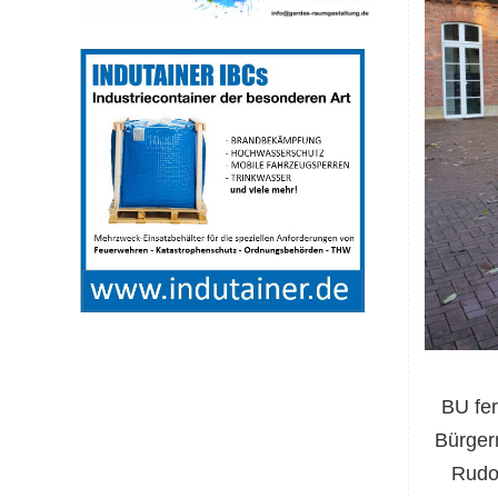
BU fer
Bürger
Rudol