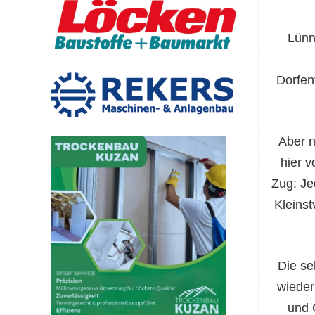
Lünn
Dorfen
Aber n
hier 
Zug: Je
Kleinst
Die se
wieder
und 