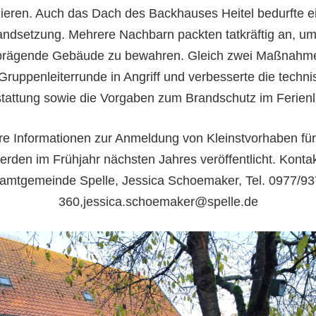
ieren. Auch das Dach des Backhauses Heitel bedurfte e
andsetzung. Mehrere Nachbarn packten tatkräftig an, u
dprägende Gebäude zu bewahren. Gleich zwei Maßnah
Gruppenleiterrunde in Angriff und verbesserte die techn
tattung sowie die Vorgaben zum Brandschutz im Ferienl
e Informationen zur Anmeldung von Kleinstvorhaben fü
erden im Frühjahr nächsten Jahres veröffentlicht. Kontak
amtgemeinde Spelle, Jessica Schoemaker, Tel. 0977/93
360,jessica.schoemaker@spelle.de