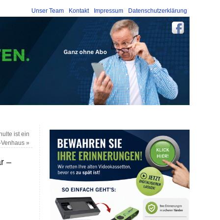
Unser Team
Kontakt
Impressum
Datenschutzerklärung
lte ist ein
le-Venhaus
»
r –