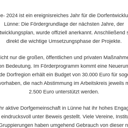
e- 2024 ist ein ereignisreiches Jahr für die Dorfentwicklu
Lünne: Die Fördergrundlage der nächsten Jahre, der
twicklungsplan, wurde offiziell anerkannt. Anschließend s
direkt die wichtige Umsetzungsphase der Projekte.
icht nur die großen, öffentlichen und privaten Maßnahm
von Bedeutung. Im Förderprogramm kommt eine Neueru
de Dorfregion erhält ein Budget von 30.000 Euro für so
vorhaben, die nach Abstimmung im Arbeitskreis jeweils 
2.500 Euro unterstützt werden.
hr aktive Dorfgemeinschaft in Lünne hat ihr hohes Eng
 eindrucksvoll unter Beweis gestellt. Viele Vereine, Instit
Gruppierungen haben umgehend Gebrauch von dieser 