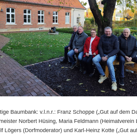
tige Baumbank: v.l.n.r.: Franz Schoppe („Gut auf dem 
meister Norbert Hüsing, Maria Feldmann (Heimatverein 
f Lögers (Dorfmoderator) und Karl-Heinz Kotte („Gut a