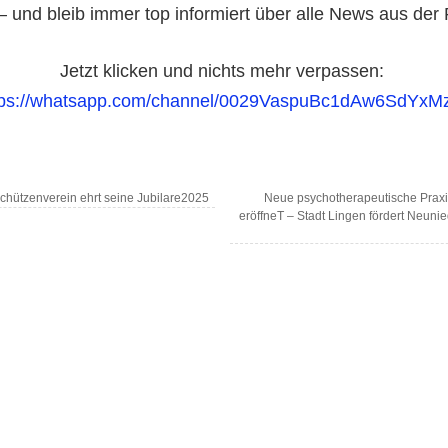
– und bleib immer top informiert über alle News aus der
Jetzt klicken und nichts mehr verpassen:
tps://whatsapp.com/channel/0029VaspuBc1dAw6SdYxM
chützenverein ehrt seine Jubilare2025
Neue psychotherapeutische Praxi
eröffneT – Stadt Lingen fördert Neuni