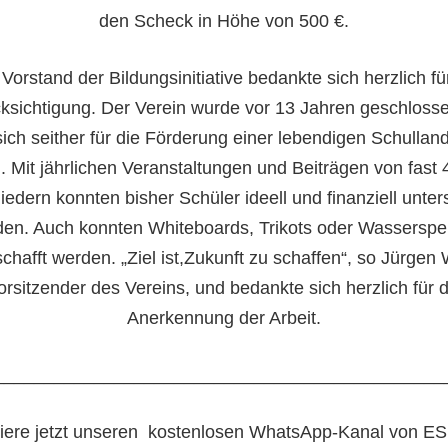
den Scheck in Höhe von 500 €.
Vorstand der Bildungsinitiative bedankte sich herzlich fü
ksichtigung. Der Verein wurde vor 13 Jahren geschloss
ich seither für die Förderung einer lebendigen Schullan
n. Mit jährlichen Veranstaltungen und Beiträgen von fast 
liedern konnten bisher Schüler ideell und finanziell unters
den
. Auch
konnten Whiteboards, Trikots oder Wassersp
chafft werden.
„
Ziel ist
,
Zukunft zu schaffen
“
, so Jürgen 
orsitzender des Vereins, und bedankte sich herzlich für d
Anerkennung der Arbeit.
_____________________________________________
ere jetzt unseren
kostenlosen WhatsApp-Kanal von ES