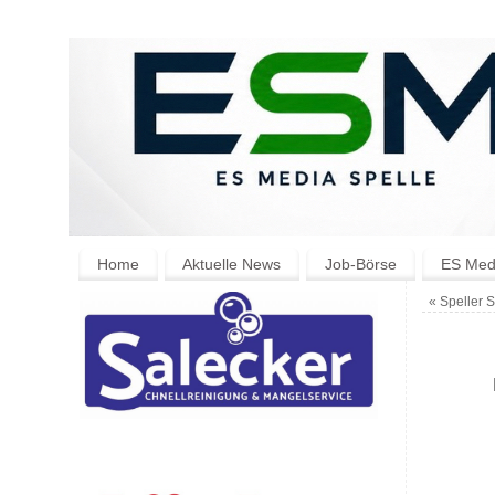
Home
Aktuelle News
Job-Börse
ES Medi
«
Speller S