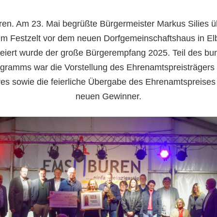
en. Am 23. Mai begrüßte Bürgermeister Markus Silies ü
im Festzelt vor dem neuen Dorfgemeinschaftshaus in El
eiert wurde der große Bürgerempfang 2025. Teil des bu
gramms war die Vorstellung des Ehrenamtspreisträgers
res sowie die feierliche Übergabe des Ehrenamtspreises
neuen Gewinner.