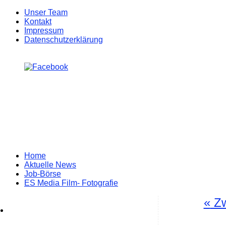
Unser Team
Kontakt
Impressum
Datenschutzerklärung
Zum
Home
Inhalt
Aktuelle News
springen
Job-Börse
ES Media Film- Fotografie
«
Zwe