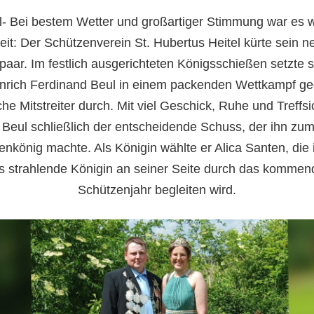
l- Bei bestem Wetter und großartiger Stimmung war es 
eit: Der Schützenverein St. Hubertus Heitel kürte sein n
paar. Im festlich ausgerichteten Königsschießen setzte s
nrich Ferdinand Beul in einem packenden Wettkampf g
che Mitstreiter durch. Mit viel Geschick, Ruhe und Treffsi
 Beul schließlich der entscheidende Schuss, der ihn zu
enkönig machte. Als Königin wählte er Alica Santen, die 
ls strahlende Königin an seiner Seite durch das kommen
Schützenjahr begleiten wird.