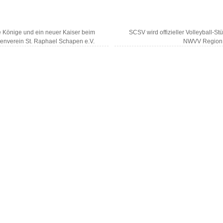
Könige und ein neuer Kaiser beim
SCSV wird offizieller Volleyball-St
enverein St. Raphael Schapen e.V.
NWVV Region