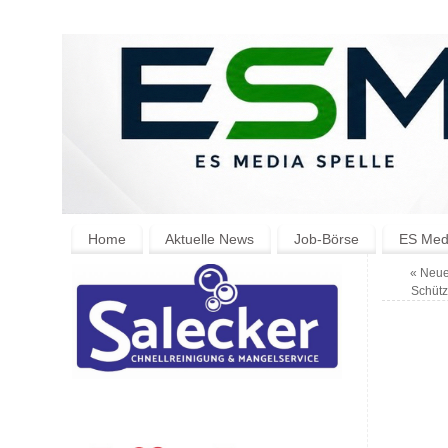
Home
Aktuelle News
Job-Börse
ES Medi
«
Neue 
Schütz