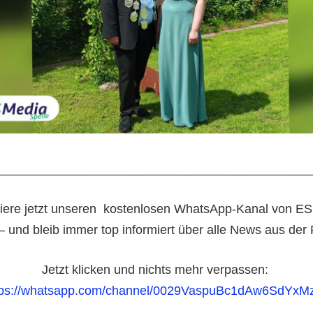
_____________________________________________
ere jetzt unseren
kostenlosen WhatsApp-Kanal von ES
– und bleib immer top informiert über alle News aus der
Jetzt klicken und nichts mehr verpassen:
tps://whatsapp.com/channel/0029VaspuBc1dAw6SdYxM